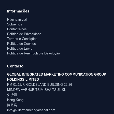
Informações
Página inicial
Sobre nós
Contacte-nos
Política de Privacidade
Termos e Condições
Política de Cookies
Política de Envio
Política de Reembolso e Devolução
Contacto
GLOBAL INTEGRATED MARKETING COMMUNICATION GROUP
HOLDINGS LIMITED
RM 01,15/F, GOLDSLAND BUILDING 22-26
MINDEN AVENUE TSIM SHA TSUI, KL
尖沙咀
Hong Kong
陶敬宾
info@killermarketingarsenal.com